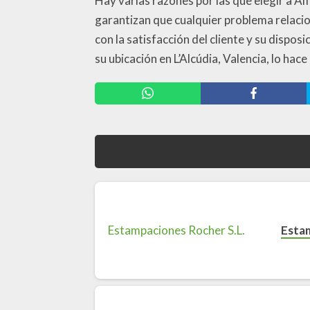
Hay varias razones por las que elegir a 
garantizan que cualquier problema relaci
con la satisfacción del cliente y su dispo
su ubicación en L’Alcúdia, Valencia, lo hace
Esta