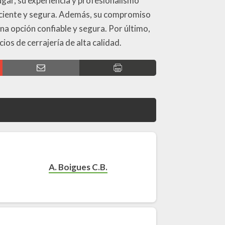
ugar, su experiencia y profesionalismo
iciente y segura. Además, su compromiso
una opción confiable y segura. Por último,
cios de cerrajería de alta calidad.
A. Boigues C.B.