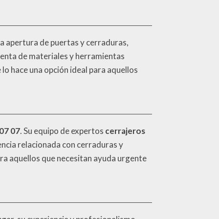
la apertura de puertas y cerraduras,
venta de materiales y herramientas
 lo hace una opción ideal para aquellos
07 07
. Su equipo de expertos
cerrajeros
gencia relacionada con cerraduras y
para aquellos que necesitan ayuda urgente