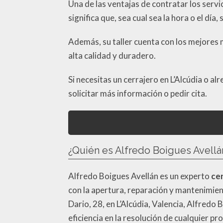
Una de las ventajas de contratar los servic
significa que, sea cual sea la hora o el d
Además, su taller cuenta con los mejores m
alta calidad y duradero.
Si necesitas un cerrajero en L’Alcúdia o 
solicitar más información o pedir cita.
¿Quién es Alfredo Boigues Avellá
Alfredo Boigues Avellán es un experto
ce
con la apertura, reparación y mantenimien
Dario, 28, en L’Alcúdia, Valencia, Alfredo
eficiencia en la resolución de cualquier p