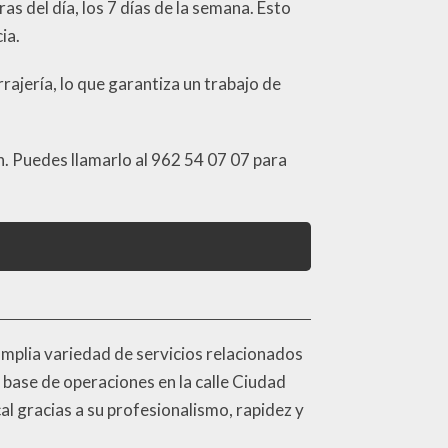
as del día, los 7 días de la semana. Esto
ia.
rajería, lo que garantiza un trabajo de
n. Puedes llamarlo al 962 54 07 07 para
amplia variedad de servicios relacionados
 base de operaciones en la calle Ciudad
al gracias a su profesionalismo, rapidez y