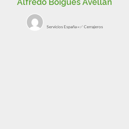
Alfredo Boigues Avellán
Servicios España
✅ Cerrajeros