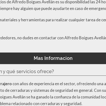
ios de Alfredo Boigues Avellán es su disponibilidad las 24 hor
ía, siempre hay alguien que puede ayudarte en caso de emergenc
ateriales y herramientas para realizar cualquier tarea de cer
alrededores, no dudes en contactar con Alfredo Boigues Avellá
Mas Informacion
n y qué servicios ofrece?
rrajero
con años de experiencia en el sector, ofreciendo una 
to de cerraduras y sistemas de seguridad en general. Con su
 Boigues Avellán se ha ganado la confianza de la comunidad loc
roblema relacionado con cerraduras y seguridad.