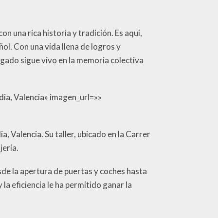
n una rica historia y tradición. Es aquí,
ol. Con una vida llena de logros y
egado sigue vivo en la memoria colectiva
dia, Valencia» imagen_url=»»
, Valencia. Su taller, ubicado en la Carrer
jería.
sde la apertura de puertas y coches hasta
a eficiencia le ha permitido ganar la