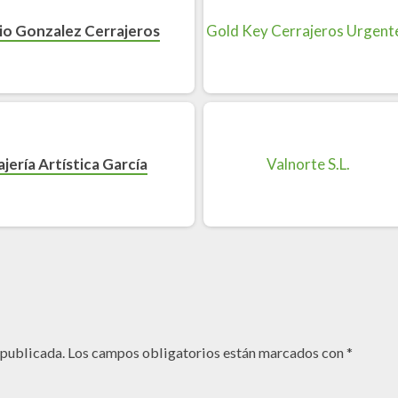
o Gonzalez Cerrajeros
jería Artística García
 publicada.
Los campos obligatorios están marcados con
*