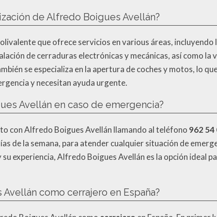
lización de Alfredo Boigues Avellán?
olivalente que ofrece servicios en various áreas, incluyendo 
alación de cerraduras electrónicas y mecánicas, así como la 
bién se especializa en la apertura de coches y motos, lo que
ergencia y necesitan ayuda urgente.
ues Avellán en caso de emergencia?
to con Alfredo Boigues Avellán llamando al teléfono
962 54 
7 días de la semana, para atender cualquier situación de emer
y su experiencia, Alfredo Boigues Avellán es la opción ideal 
s Avellán como cerrajero en España?