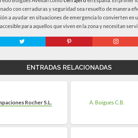
Alfredo Boigues Avellán como
cerrajero
en España. En primer l
onado con cerraduras y seguridad sea resuelto de manera ef
sición a ayudar en situaciones de emergencia lo convierten en 
 accesible para aquellos que viven en la zona y necesitan servi
ENTRADAS RELACIONADAS
mpaciones Rocher S.L.