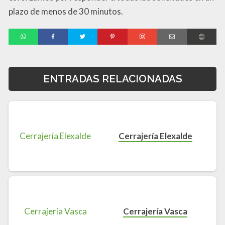
plazo de menos de 30 minutos.
ENTRADAS RELACIONADAS
Cerrajería Elexalde
Cerrajería Vasca