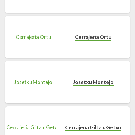
Cerrajería Ortu
Josetxu Montejo
Cerrajería Giltza: Getxo