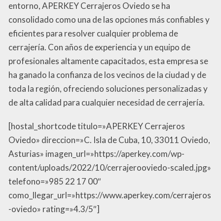
entorno, APERKEY Cerrajeros Oviedo se ha
consolidado como una de las opciones más confiables y
eficientes para resolver cualquier problema de
cerrajería. Con años de experiencia y un equipo de
profesionales altamente capacitados, esta empresa se
ha ganado la confianza de los vecinos de la ciudad y de
toda la región, ofreciendo soluciones personalizadas y
de alta calidad para cualquier necesidad de cerrajería.
[hostal_shortcode titulo=»APERKEY Cerrajeros
Oviedo» direccion=»C. Isla de Cuba, 10, 33011 Oviedo,
Asturias» imagen_url=»https://aperkey.com/wp-
content/uploads/2022/10/cerrajerooviedo-scaled.jpg»
telefono=»985 22 17 00″
como_llegar_url=»https://www.aperkey.com/cerrajeros
-oviedo» rating=»4.3/5″]