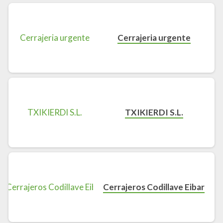
Cerrajeria urgente
TXIKIERDI S.L.
Cerrajeros Codillave Eibar