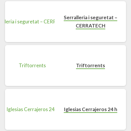
Serralleria i seguretat –
CERRATECH
Triftorrents
Iglesias Cerrajeros 24 h