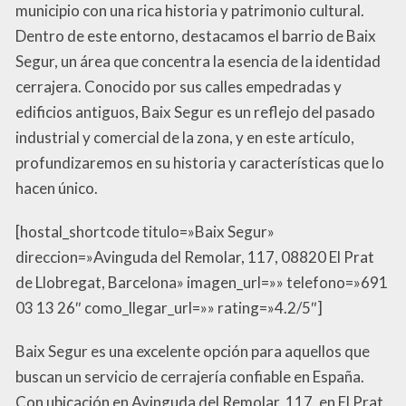
municipio con una rica historia y patrimonio cultural.
Dentro de este entorno, destacamos el barrio de Baix
Segur, un área que concentra la esencia de la identidad
cerrajera. Conocido por sus calles empedradas y
edificios antiguos, Baix Segur es un reflejo del pasado
industrial y comercial de la zona, y en este artículo,
profundizaremos en su historia y características que lo
hacen único.
[hostal_shortcode titulo=»Baix Segur»
direccion=»Avinguda del Remolar, 117, 08820 El Prat
de Llobregat, Barcelona» imagen_url=»» telefono=»691
03 13 26″ como_llegar_url=»» rating=»4.2/5″]
Baix Segur es una excelente opción para aquellos que
buscan un servicio de cerrajería confiable en España.
Con ubicación en Avinguda del Remolar, 117, en El Prat