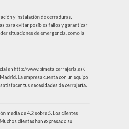
ación y instalación de cerraduras,
 para evitar posibles fallos y garantizar
nder situaciones de emergencia, como la
cial en http://www.bimetalcerrajeria.es/.
, Madrid. La empresa cuenta con un equipo
atisfacer tus necesidades de cerrajería.
ión media de 4.2 sobre 5. Los clientes
s. Muchos clientes han expresado su