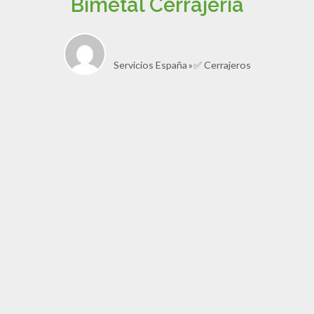
Bimetal Cerrajería
Servicios España
✅ Cerrajeros