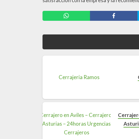
satisfacción con la empresa y la recomien
Cerrajer
Asturi