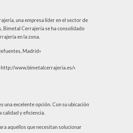
jería, una empresa líder en el sector de
s, Bimetal Cerrajería se ha consolidado
rajería en la zona.
ldefuentes, Madrid»
p://www.bimetalcerrajeria.es/»
es una excelente opción. Con su ubicación
 calidad y eficiencia.
ara aquellos que necesitan solucionar