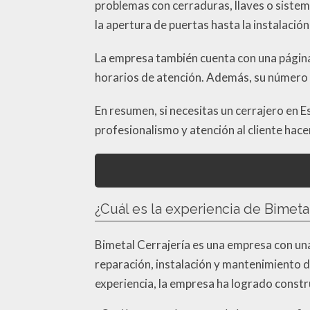
problemas con cerraduras, llaves o sistem
la apertura de puertas hasta la instalaci
La empresa también cuenta con una página
horarios de atención. Además, su número d
En resumen, si necesitas un cerrajero en E
profesionalismo y atención al cliente hac
¿Cuál es la experiencia de Bimeta
Bimetal Cerrajería es una empresa con una
reparación, instalación y mantenimiento d
experiencia, la empresa ha logrado construi