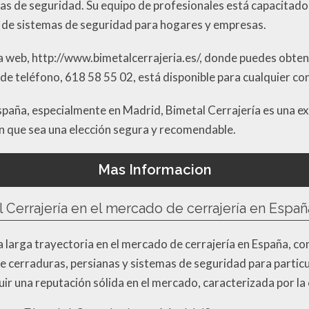
as de seguridad. Su equipo de profesionales está capacitado 
ón de sistemas de seguridad para hogares y empresas.
 web, http://www.bimetalcerrajeria.es/, donde puedes obten
e teléfono, 618 58 55 02, está disponible para cualquier co
spaña, especialmente en Madrid, Bimetal Cerrajería es una ex
en que sea una elección segura y recomendable.
Mas Informacion
l Cerrajería en el mercado de cerrajería en Españ
 larga trayectoria en el mercado de cerrajería en España, co
e cerraduras, persianas y sistemas de seguridad para particu
r una reputación sólida en el mercado, caracterizada por la ca