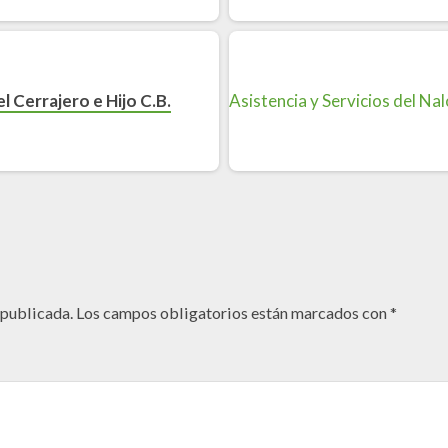
l Cerrajero e Hijo C.B.
 publicada.
Los campos obligatorios están marcados con
*