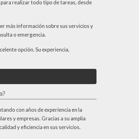
para realizar todo tipo de tareas, desde
er más información sobre sus servicios y
nsulta o emergencia.
celente opción. Su experiencia,
a?
ntando con años de experiencia en la
lares y empresas. Gracias a su amplia
lidad y eficiencia en sus servicios.