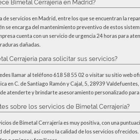
ece Bimetal Cerrajería en Madrid?
 de servicios en Madrid, entre los que se encuentran la repar
n se encarga del mantenimiento preventivo de estos sistemas
empresa cuenta con un servicio de urgencia 24 horas para ate
erraduras dañadas.
 Cerrajería para solicitar sus servicios?
des llamar al teléfono 618 58 55 02 o visitar su sitio web ofi
ísica en C. de Santiago Ramón y Cajal, 5, 28939 Valdefuentes
de atenderte y brindarte asesoramiento personalizado para s
ntes sobre los servicios de Bimetal Cerrajería?
rvicios de Bimetal Cerrajería es muy positiva, con una puntuac
ad del personal, así como la calidad de los servicios ofrecido