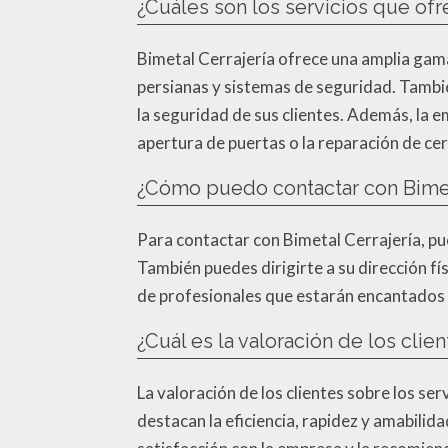
¿Cuáles son los servicios que ofr
Bimetal Cerrajería ofrece una amplia gama
persianas y sistemas de seguridad. Tambié
la seguridad de sus clientes. Además, la 
apertura de puertas o la reparación de c
¿Cómo puedo contactar con Bimetal
Para contactar con Bimetal Cerrajería, pue
También puedes dirigirte a su dirección f
de profesionales que estarán encantados 
¿Cuál es la valoración de los clie
La valoración de los clientes sobre los se
destacan la eficiencia, rapidez y amabilid