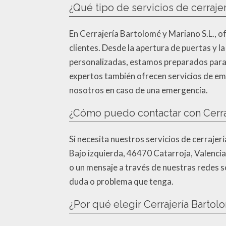
¿Qué tipo de servicios de cerrajer
En Cerrajería Bartolomé y Mariano S.L., o
clientes. Desde la apertura de puertas y l
personalizadas, estamos preparados para 
expertos también ofrecen servicios de eme
nosotros en caso de una emergencia.
¿Cómo puedo contactar con Cerraj
Si necesita nuestros servicios de cerraje
Bajo izquierda, 46470 Catarroja, Valenci
o un mensaje a través de nuestras redes s
duda o problema que tenga.
¿Por qué elegir Cerrajería Bartol