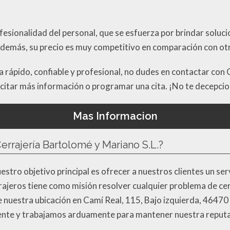
ofesionalidad del personal, que se esfuerza por brindar soluc
Además, su precio es muy competitivo en comparación con otro
a rápido, confiable y profesional, no dudes en contactar con
icitar más información o programar una cita. ¡No te decepci
Mas Informacion
Cerrajería Bartolomé y Mariano S.L.?
stro objetivo principal es ofrecer a nuestros clientes un serv
rajeros tiene como misión resolver cualquier problema de ce
 nuestra ubicación en Camí Real, 115, Bajo izquierda, 46470
iente y trabajamos arduamente para mantener nuestra reputac