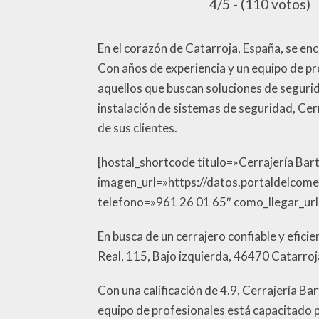
4/5 - (110 votos)
En el corazón de Catarroja, España, se enc
Con años de experiencia y un equipo de pr
aquellos que buscan soluciones de segurid
instalación de sistemas de seguridad, Cer
de sus clientes.
[hostal_shortcode titulo=»Cerrajería Bart
imagen_url=»https://datos.portaldelc
telefono=»961 26 01 65″ como_llegar_url
En busca de un cerrajero confiable y efic
Real, 115, Bajo izquierda, 46470 Catarroj
Con una calificación de 4.9, Cerrajería Bar
equipo de profesionales está capacitado p