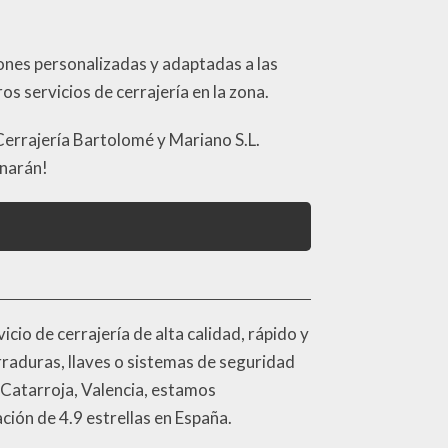
iones personalizadas y adaptadas a las
s servicios de cerrajería en la zona.
 Cerrajería Bartolomé y Mariano S.L.
onarán!
icio de cerrajería de alta calidad, rápido y
rraduras, llaves o sistemas de seguridad
 Catarroja, Valencia, estamos
ión de 4.9 estrellas en España.