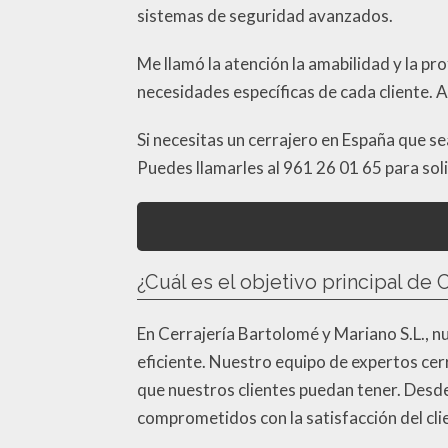
sistemas de seguridad avanzados.
Me llamó la atención la amabilidad y la pr
necesidades específicas de cada cliente. 
Si necesitas un cerrajero en España que se
Puedes llamarles al 961 26 01 65 para sol
¿Cuál es el objetivo principal de 
En Cerrajería Bartolomé y Mariano S.L., nue
eficiente. Nuestro equipo de expertos cer
que nuestros clientes puedan tener. Desde
comprometidos con la satisfacción del cl