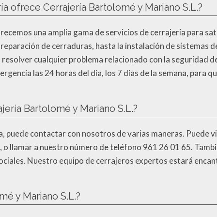
ía ofrece Cerrajería Bartolomé y Mariano S.L.?
frecemos una amplia gama de servicios de cerrajería para sat
a reparación de cerraduras, hasta la instalación de sistemas d
resolver cualquier problema relacionado con la seguridad d
rgencia las 24 horas del día, los 7 días de la semana, para q
ería Bartolomé y Mariano S.L.?
ría, puede contactar con nosotros de varias maneras. Puede vi
a, o llamar a nuestro número de teléfono 961 26 01 65. Tamb
ociales. Nuestro equipo de cerrajeros expertos estará encan
omé y Mariano S.L.?