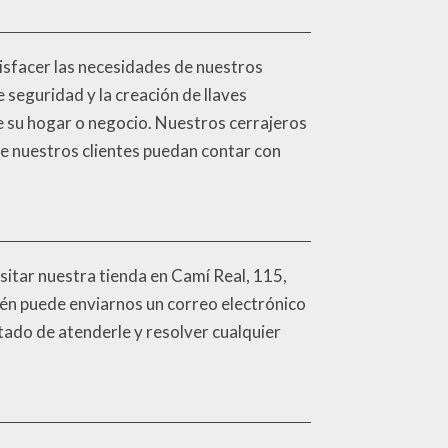
isfacer las necesidades de nuestros
e seguridad y la creación de llaves
e su hogar o negocio. Nuestros cerrajeros
ue nuestros clientes puedan contar con
sitar nuestra tienda en Camí Real, 115,
ién puede enviarnos un correo electrónico
tado de atenderle y resolver cualquier