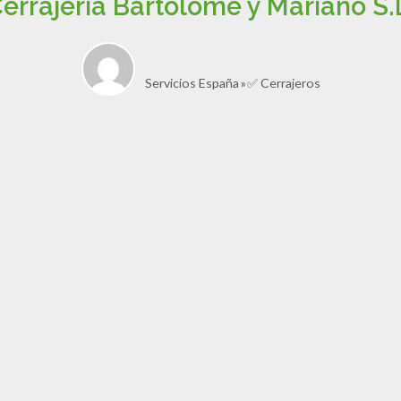
errajería Bartolomé y Mariano S.
Servicios España
✅ Cerrajeros