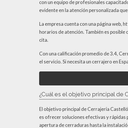
con un equipo de profesionales capacitados
evidente en la atención personalizada que
La empresa cuenta con una página web, ht
horarios de atención. También es posible
cita.
Con una calificación promedio de 3.4, Cerr
el servicio. Si necesita un cerrajero en Es
¿Cuál es el objetivo principal de 
El objetivo principal de Cerrajería Castell
es ofrecer soluciones efectivas y rápidas
apertura de cerraduras hasta la instalaci