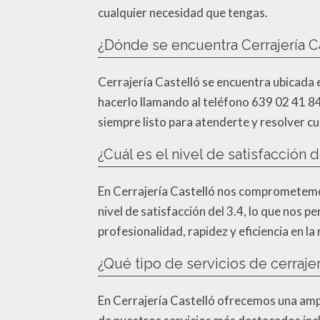
cualquier necesidad que tengas.
¿Dónde se encuentra Cerrajería C
Cerrajería Castelló se encuentra ubicada e
hacerlo llamando al teléfono 639 02 41 84
siempre listo para atenderte y resolver c
¿Cuál es el nivel de satisfacción 
En Cerrajería Castelló nos comprometemos 
nivel de satisfacción del 3.4, lo que nos 
profesionalidad, rapidez y eficiencia en la
¿Qué tipo de servicios de cerrajer
En Cerrajería Castelló ofrecemos una ampl