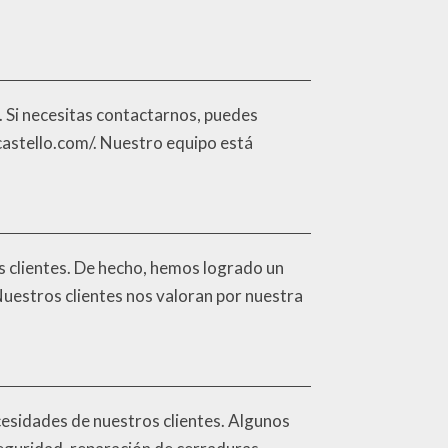
a. Si necesitas contactarnos, puedes
castello.com/. Nuestro equipo está
s clientes. De hecho, hemos logrado un
 Nuestros clientes nos valoran por nuestra
cesidades de nuestros clientes. Algunos