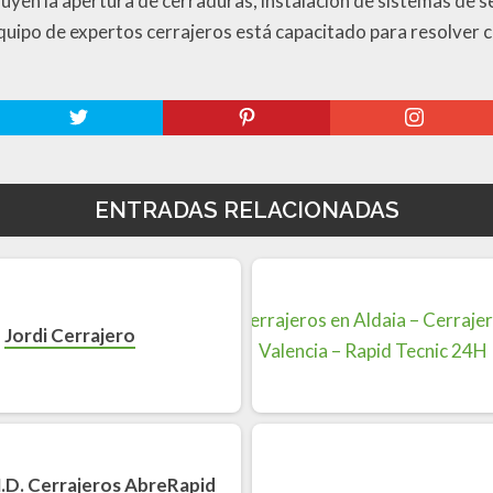
uyen la apertura de cerraduras, instalación de sistemas de s
equipo de expertos cerrajeros está capacitado para resolver
ENTRADAS RELACIONADAS
Jordi Cerrajero
.D. Cerrajeros AbreRapid