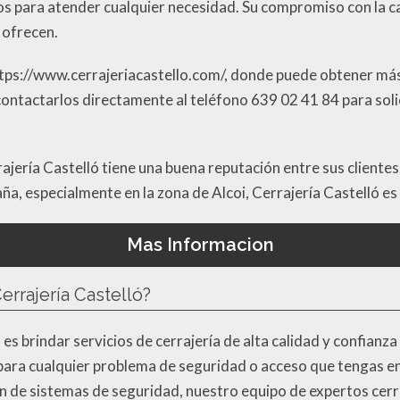
 para atender cualquier necesidad. Su compromiso con la cali
 ofrecen.
tps://www.cerrajeriacastello.com/, donde puede obtener más
 contactarlos directamente al teléfono 639 02 41 84 para so
ajería Castelló tiene una buena reputación entre sus clientes,
paña, especialmente en la zona de Alcoi, Cerrajería Castelló es
Mas Informacion
Cerrajería Castelló?
ó es brindar servicios de cerrajería de alta calidad y confianz
 para cualquier problema de seguridad o acceso que tengas en
ón de sistemas de seguridad, nuestro equipo de expertos cer