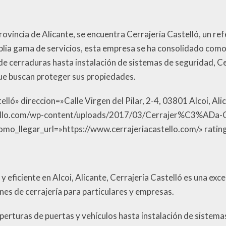
provincia de Alicante, se encuentra Cerrajería Castelló, un ref
lia gama de servicios, esta empresa se ha consolidado como 
e cerraduras hasta instalación de sistemas de seguridad, Ce
que buscan proteger sus propiedades.
lló» direccion=»Calle Virgen del Pilar, 2-4, 03801 Alcoi, Ali
tello.com/wp-content/uploads/2017/03/Cerrajer%C3%ADa-
mo_llegar_url=»https://www.cerrajeriacastello.com/» ratin
e y eficiente en Alcoi, Alicante, Cerrajería Castelló es una exc
ones de cerrajería para particulares y empresas.
perturas de puertas y vehículos hasta instalación de sistema