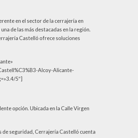
erente en el sector de la cerrajería en
una de las más destacadas en la región.
rrajería Castelló ofrece soluciones
cante»
Castell%C3%B3-Alcoy-Alicante-
g=»3.4/5″]
elente opción. Ubicada en la Calle Virgen
s de seguridad, Cerrajería Castelló cuenta