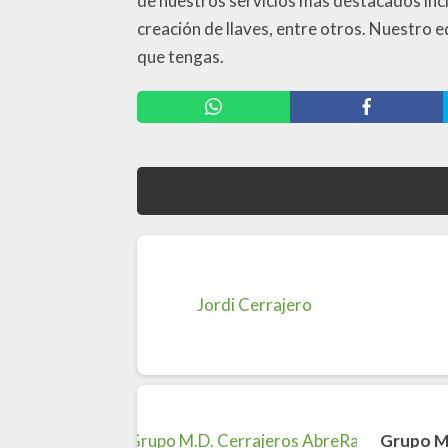
de nuestros servicios más destacados incl
creación de llaves, entre otros. Nuestro 
que tengas.
Grupo M