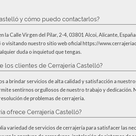
astelló y cómo puedo contactarlos?
n la Calle Virgen del Pilar, 2-4, 03801 Alcoi, Alicante, Españ
 o visitando nuestro sitio web oficial https://www.cerrajeria
ualquier duda o inquietud que tengas.
de los clientes de Cerrajería Castelló?
a brindar servicios de alta calidad y satisfacción a nuestro
permite sentirnos orgullosos de nuestro trabajo y dedicación.
 resolución de problemas de cerrajería.
ía ofrece Cerrajería Castelló?
ia variedad de servicios de cerrajería para satisfacer las ne