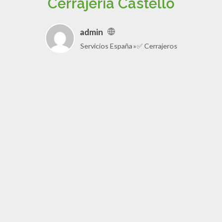
Cerrajería Castelló
admin
Servicios España
✅ Cerrajeros