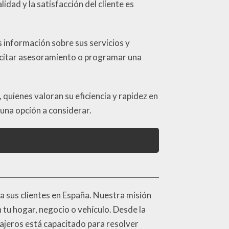
dad y la satisfacción del cliente es
 información sobre sus servicios y
licitar asesoramiento o programar una
 quienes valoran su eficiencia y rapidez en
 una opción a considerar.
a a sus clientes en España. Nuestra misión
 tu hogar, negocio o vehículo. Desde la
rajeros está capacitado para resolver