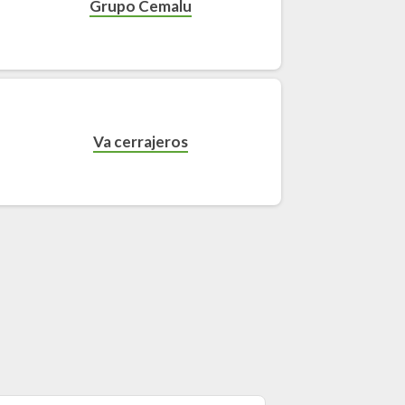
Grupo Cemalu
Va cerrajeros