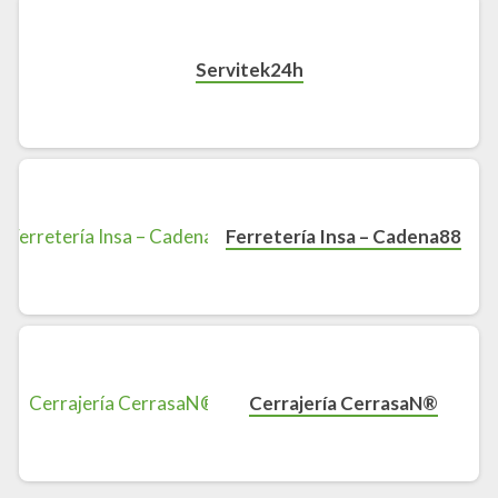
Servitek24h
Ferretería Insa – Cadena88
Cerrajería CerrasaN®