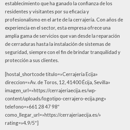
establecimiento que ha ganado la confianza de los
residentes y visitantes por su eficacia y
profesionalismo en el arte de la cerrajería. Con años de
experiencia en el sector, esta empresa ofrece una
amplia gama de servicios que van desde la reparación
de cerraduras hasta la instalación de sistemas de
seguridad, siempre con el fin de brindar tranquilidad y
protección a sus clientes.
[hostal_shortcode titulo=»Cerrajería Ecija»
direccion=»Av. de Toros, 12, 41400 Écija, Sevilla»
imagen_url=»https://cerrajeriaecija.es/wp-
content/uploads/logotipo-cerrajero-ecija.png»
telefono=»661 28 47 98″
como_llegar_url=»https://cerrajeriaecija.es/»
rating=»4.9/5″]