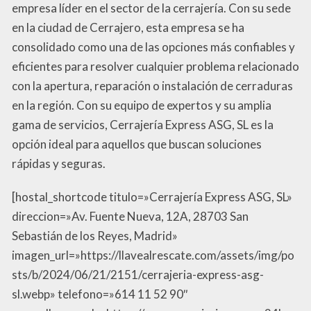
empresa líder en el sector de la cerrajería. Con su sede
en la ciudad de Cerrajero, esta empresa se ha
consolidado como una de las opciones más confiables y
eficientes para resolver cualquier problema relacionado
con la apertura, reparación o instalación de cerraduras
en la región. Con su equipo de expertos y su amplia
gama de servicios, Cerrajería Express ASG, SL es la
opción ideal para aquellos que buscan soluciones
rápidas y seguras.
[hostal_shortcode titulo=»Cerrajería Express ASG, SL»
direccion=»Av. Fuente Nueva, 12A, 28703 San
Sebastián de los Reyes, Madrid»
imagen_url=»https://llavealrescate.com/assets/img/po
sts/b/2024/06/21/2151/cerrajeria-express-asg-
sl.webp» telefono=»614 11 52 90″