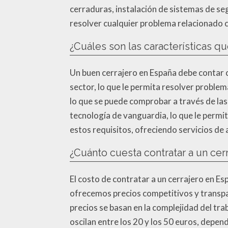
cerraduras, instalación de sistemas de se
resolver cualquier problema relacionado co
¿Cuáles son las características q
Un buen cerrajero en España debe contar c
sector, lo que le permita resolver proble
lo que se puede comprobar a través de las
tecnología de vanguardia, lo que le permit
estos requisitos, ofreciendo servicios de a
¿Cuánto cuesta contratar a un cer
El costo de contratar a un cerrajero en Es
ofrecemos precios competitivos y transpa
precios se basan en la complejidad del trab
oscilan entre los 20 y los 50 euros, depen