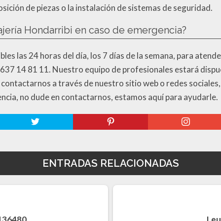
sición de piezas o la instalación de sistemas de seguridad.
jería Hondarribi en caso de emergencia?
les las 24 horas del día, los 7 días de la semana, para atend
637 14 81 11. Nuestro equipo de profesionales estará dispue
 contactarnos a través de nuestro sitio web o redes sociale
encia, no dude en contactarnos, estamos aquí para ayudarle.
ENTRADAS RELACIONADAS
6136480
Leu