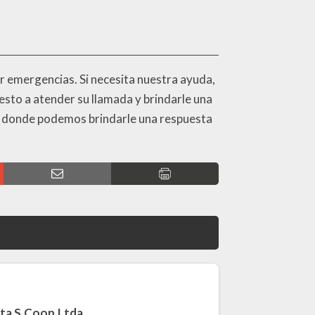
er emergencias. Si necesita nuestra ayuda,
sto a atender su llamada y brindarle una
s, donde podemos brindarle una respuesta
ta S.Coop.Ltda.