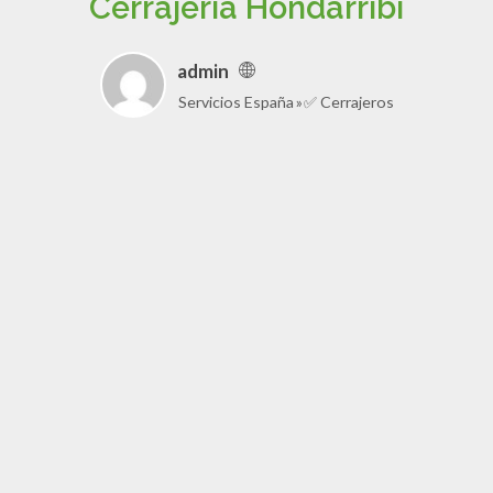
Cerrajería Hondarribi
admin
Servicios España
✅ Cerrajeros