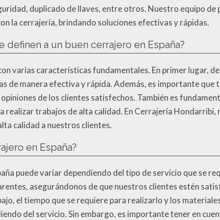
guridad, duplicado de llaves, entre otros. Nuestro equipo de
n la cerrajería, brindando soluciones efectivas y rápidas.
ue definen a un buen cerrajero en España?
on varias características fundamentales. En primer lugar, de
mas de manera efectiva y rápida. Además, es importante que 
 opiniones de los clientes satisfechos. También es fundamen
a realizar trabajos de alta calidad. En Cerrajería Hondarrib
lta calidad a nuestros clientes.
rajero en España?
paña puede variar dependiendo del tipo de servicio que se req
rentes, asegurándonos de que nuestros clientes estén satis
ajo, el tiempo que se requiere para realizarlo y los material
diendo del servicio. Sin embargo, es importante tener en cuen