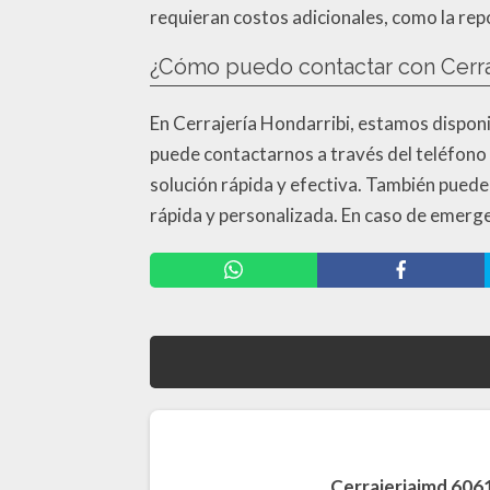
requieran costos adicionales, como la repo
¿Cómo puedo contactar con Cerra
En Cerrajería Hondarribi, estamos disponib
puede contactarnos a través del teléfono 
solución rápida y efectiva. También puede
rápida y personalizada. En caso de emerg
Cerrajeriajmd 60