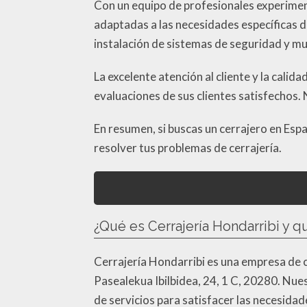
Con un equipo de profesionales experimen
adaptadas a las necesidades específicas d
instalación de sistemas de seguridad y m
La excelente atención al cliente y la calid
evaluaciones de sus clientes satisfechos. 
En resumen, si buscas un cerrajero en Espa
resolver tus problemas de cerrajería.
¿Qué es Cerrajería Hondarribi y q
Cerrajería Hondarribi es una empresa de c
Pasealekua Ibilbidea, 24, 1 C, 20280. Nue
de servicios para satisfacer las necesida