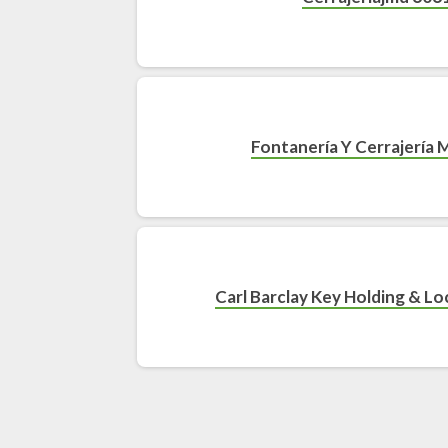
Fontanería Y Cerrajería 
Carl Barclay Key Holding & L