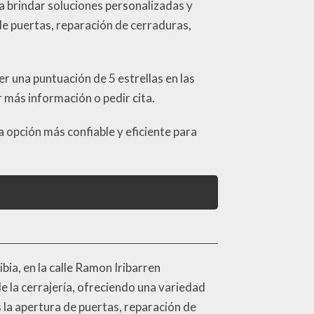
 brindar soluciones personalizadas y
de puertas, reparación de cerraduras,
er una puntuación de 5 estrellas en las
r más información o pedir cita.
a opción más confiable y eficiente para
ia, en la calle Ramon Iribarren
e la cerrajería, ofreciendo una variedad
 la apertura de puertas, reparación de