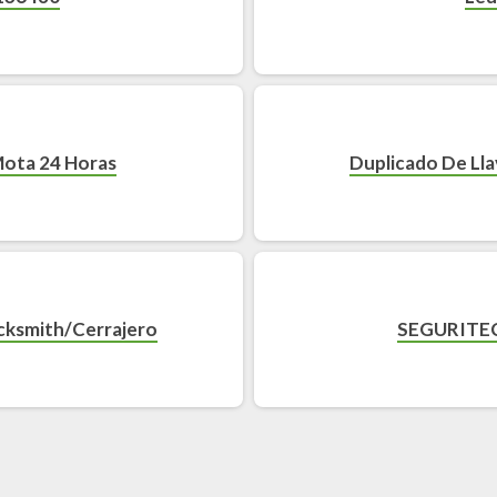
Mota 24 Horas
Duplicado De Lla
ocksmith/Cerrajero
SEGURITEC