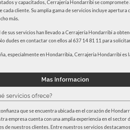
tados y capacitados, Cerrajería Hondarribi se compromete a
e cada cliente. Su amplia gama de servicios incluye apertura 
ucho más.
ad de sus servicios han llevado a Cerrajería Hondarribi a obten
No dudes en contactar con ellos al 637 14 81 11 para solicita
ña, especialmente en Hondarribia, Cerrajería Hondarribi es l
Mas Informacion
ué servicios ofrece?
onfianza que se encuentra ubicada en el corazón de Hondarrib
stra empresa cuenta con una amplia experiencia en el sector d
des de nuestros clientes. Entre nuestros servicios destacamos