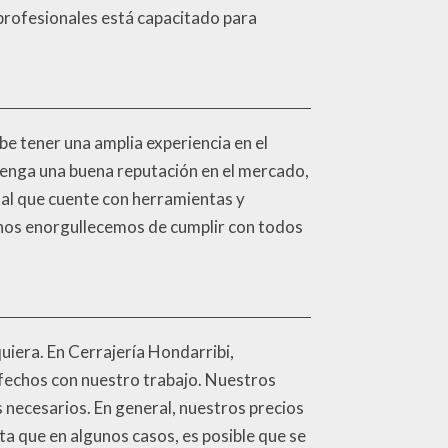
 profesionales está capacitado para
be tener una amplia experiencia en el
tenga una buena reputación en el mercado,
tal que cuente con herramientas y
i, nos enorgullecemos de cumplir con todos
uiera. En Cerrajería Hondarribi,
fechos con nuestro trabajo. Nuestros
es necesarios. En general, nuestros precios
ta que en algunos casos, es posible que se