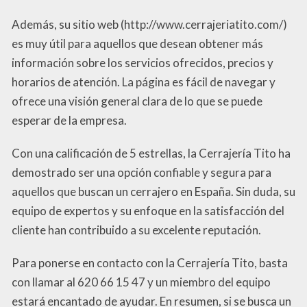
Además, su sitio web (http://www.cerrajeriatito.com/)
es muy útil para aquellos que desean obtener más
información sobre los servicios ofrecidos, precios y
horarios de atención. La página es fácil de navegar y
ofrece una visión general clara de lo que se puede
esperar de la empresa.
Con una calificación de 5 estrellas, la Cerrajería Tito ha
demostrado ser una opción confiable y segura para
aquellos que buscan un cerrajero en España. Sin duda, su
equipo de expertos y su enfoque en la satisfacción del
cliente han contribuido a su excelente reputación.
Para ponerse en contacto con la Cerrajería Tito, basta
con llamar al 620 66 15 47 y un miembro del equipo
estará encantado de ayudar. En resumen, si se busca un