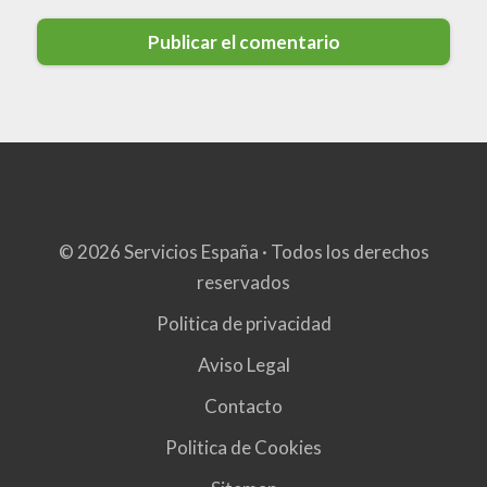
© 2026 Servicios España · Todos los derechos
reservados
Politica de privacidad
Aviso Legal
Contacto
Politica de Cookies