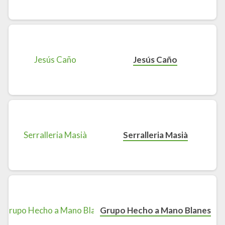
Jesús Caño
Serralleria Masià
Grupo Hecho a Mano Blanes