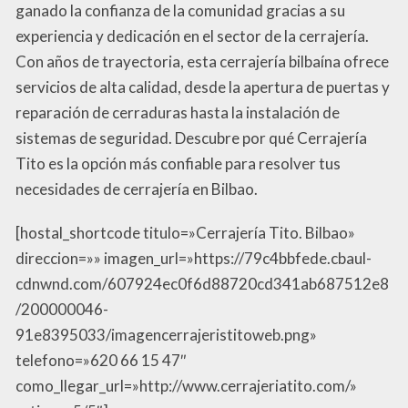
ganado la confianza de la comunidad gracias a su
experiencia y dedicación en el sector de la cerrajería.
Con años de trayectoria, esta cerrajería bilbaína ofrece
servicios de alta calidad, desde la apertura de puertas y
reparación de cerraduras hasta la instalación de
sistemas de seguridad. Descubre por qué Cerrajería
Tito es la opción más confiable para resolver tus
necesidades de cerrajería en Bilbao.
[hostal_shortcode titulo=»Cerrajería Tito. Bilbao»
direccion=»» imagen_url=»https://79c4bbfede.cbaul-
cdnwnd.com/607924ec0f6d88720cd341ab687512e8
/200000046-
91e8395033/imagencerrajeristitoweb.png»
telefono=»620 66 15 47″
como_llegar_url=»http://www.cerrajeriatito.com/»