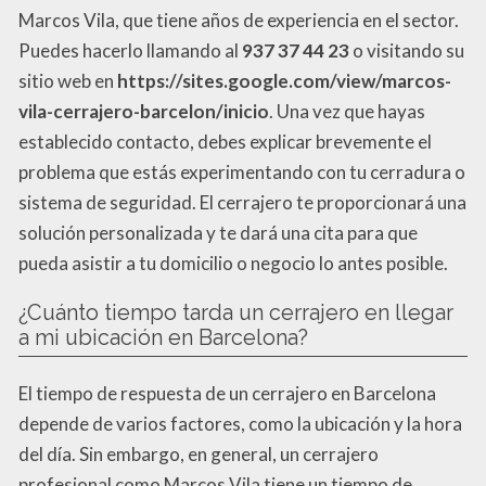
Marcos Vila, que tiene años de experiencia en el sector.
Puedes hacerlo llamando al
937 37 44 23
o visitando su
sitio web en
https://sites.google.com/view/marcos-
vila-cerrajero-barcelon/inicio
. Una vez que hayas
establecido contacto, debes explicar brevemente el
problema que estás experimentando con tu cerradura o
sistema de seguridad. El cerrajero te proporcionará una
solución personalizada y te dará una cita para que
pueda asistir a tu domicilio o negocio lo antes posible.
¿Cuánto tiempo tarda un cerrajero en llegar
a mi ubicación en Barcelona?
El tiempo de respuesta de un cerrajero en Barcelona
depende de varios factores, como la ubicación y la hora
del día. Sin embargo, en general, un cerrajero
profesional como Marcos Vila tiene un tiempo de