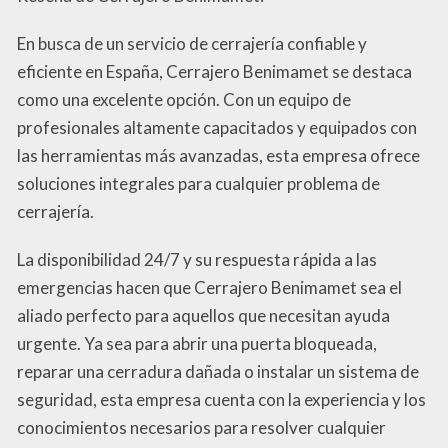
En busca de un servicio de cerrajería confiable y
eficiente en España, Cerrajero Benimamet se destaca
como una excelente opción. Con un equipo de
profesionales altamente capacitados y equipados con
las herramientas más avanzadas, esta empresa ofrece
soluciones integrales para cualquier problema de
cerrajería.
La disponibilidad 24/7 y su respuesta rápida a las
emergencias hacen que Cerrajero Benimamet sea el
aliado perfecto para aquellos que necesitan ayuda
urgente. Ya sea para abrir una puerta bloqueada,
reparar una cerradura dañada o instalar un sistema de
seguridad, esta empresa cuenta con la experiencia y los
conocimientos necesarios para resolver cualquier