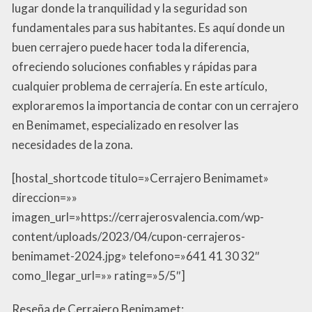
lugar donde la tranquilidad y la seguridad son
fundamentales para sus habitantes. Es aquí donde un
buen cerrajero puede hacer toda la diferencia,
ofreciendo soluciones confiables y rápidas para
cualquier problema de cerrajería. En este artículo,
exploraremos la importancia de contar con un cerrajero
en Benimamet, especializado en resolver las
necesidades de la zona.
[hostal_shortcode titulo=»Cerrajero Benimamet»
direccion=»»
imagen_url=»https://cerrajerosvalencia.com/wp-
content/uploads/2023/04/cupon-cerrajeros-
benimamet-2024.jpg» telefono=»641 41 30 32″
como_llegar_url=»» rating=»5/5″]
Reseña de Cerrajero Benimamet: