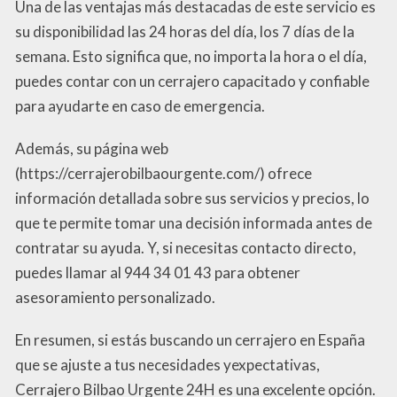
Una de las ventajas más destacadas de este servicio es
su disponibilidad las 24 horas del día, los 7 días de la
semana. Esto significa que, no importa la hora o el día,
puedes contar con un cerrajero capacitado y confiable
para ayudarte en caso de emergencia.
Además, su página web
(https://cerrajerobilbaourgente.com/) ofrece
información detallada sobre sus servicios y precios, lo
que te permite tomar una decisión informada antes de
contratar su ayuda. Y, si necesitas contacto directo,
puedes llamar al 944 34 01 43 para obtener
asesoramiento personalizado.
En resumen, si estás buscando un cerrajero en España
que se ajuste a tus necesidades yexpectativas,
Cerrajero Bilbao Urgente 24H es una excelente opción.