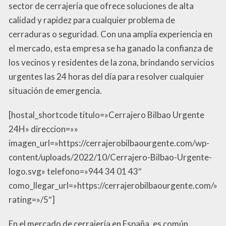
sector de cerrajería que ofrece soluciones de alta
calidad y rapidez para cualquier problema de
cerraduras o seguridad. Con una amplia experiencia en
el mercado, esta empresa se ha ganado la confianza de
los vecinos y residentes de la zona, brindando servicios
urgentes las 24 horas del día para resolver cualquier
situación de emergencia.
[hostal_shortcode titulo=»Cerrajero Bilbao Urgente
24H» direccion=»»
imagen_url=»https://cerrajerobilbaourgente.com/wp-
content/uploads/2022/10/Cerrajero-Bilbao-Urgente-
logo.svg» telefono=»944 34 01 43″
como_llegar_url=»https://cerrajerobilbaourgente.com/»
rating=»/5″]
En el mercado de cerrajería en España, es común