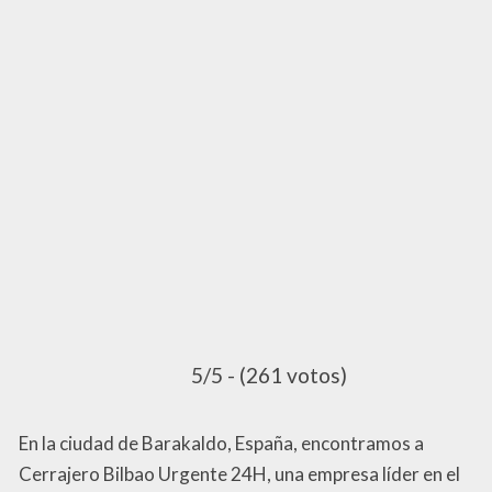
5/5 - (261 votos)
En la ciudad de Barakaldo, España, encontramos a
Cerrajero Bilbao Urgente 24H, una empresa líder en el