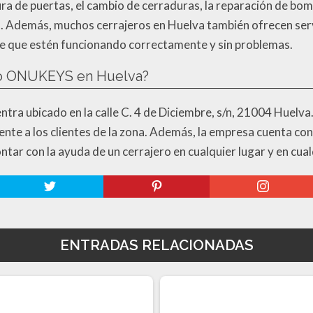
a de puertas, el cambio de cerraduras, la reparación de bomb
es. Además, muchos cerrajeros en Huelva también ofrecen ser
e que estén funcionando correctamente y sin problemas.
ero ONUKEYS en Huelva?
ra ubicado en la calle C. 4 de Diciembre, s/n, 21004 Huelva. 
ciente a los clientes de la zona. Además, la empresa cuenta co
ontar con la ayuda de un cerrajero en cualquier lugar y en cu
ENTRADAS RELACIONADAS