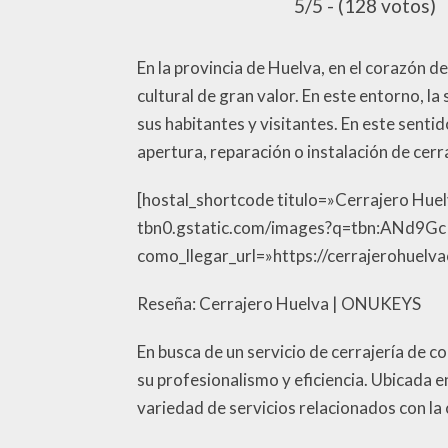
5/5 - (128 votos)
En la provincia de Huelva, en el corazón d
cultural de gran valor. En este entorno, la
sus habitantes y visitantes. En este sent
apertura, reparación o instalación de cer
[hostal_shortcode titulo=»Cerrajero Hue
tbn0.gstatic.com/images?q=tbn:ANd9
como_llegar_url=»https://cerrajerohuelv
Reseña: Cerrajero Huelva | ONUKEYS
En busca de un servicio de cerrajería de
su profesionalismo y eficiencia. Ubicada e
variedad de servicios relacionados con la 