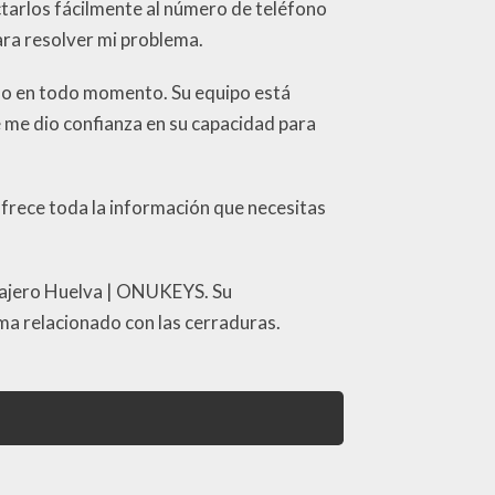
ctarlos fácilmente al número de teléfono
ara resolver mi problema.
ilo en todo momento. Su equipo está
e me dio confianza en su capacidad para
ofrece toda la información que necesitas
rrajero Huelva | ONUKEYS. Su
ema relacionado con las cerraduras.