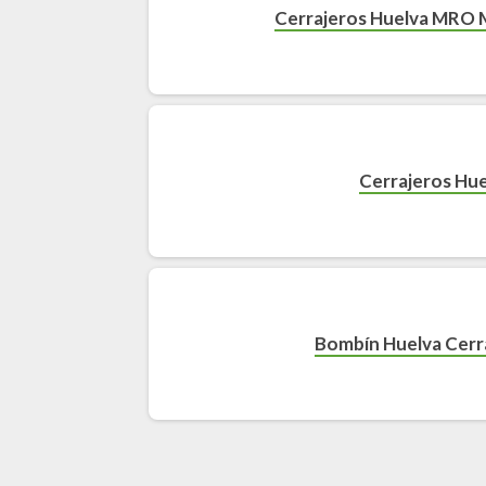
Cerrajeros Huelva MRO M
Cerrajeros Hue
Bombín Huelva Cerra