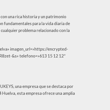
 con una rica historia y un patrimonio
son fundamentales para la vida diaria de
 cualquier problema relacionado con la
elva» imagen_url=»https://encrypted-
et-&s» telefono=»613 15 12 12″
 ONUKEYS, una empresa que se destaca por
004 Huelva, esta empresa ofrece una amplia