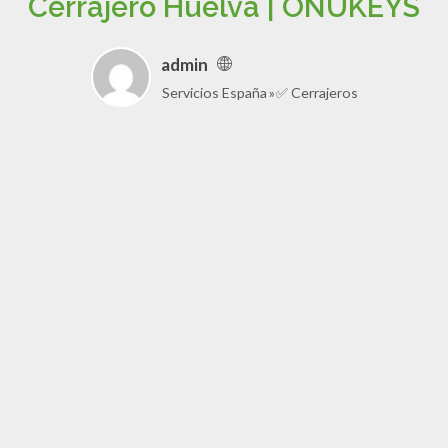
Cerrajero Huelva | ONUKEYS
admin
Servicios España
✅ Cerrajeros