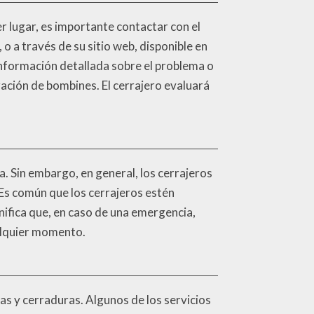
er lugar, es importante contactar con el
, o a través de su sitio web, disponible en
información detallada sobre el problema o
ración de bombines. El cerrajero evaluará
. Sin embargo, en general, los cerrajeros
 Es común que los cerrajeros estén
gnifica que, en caso de una emergencia,
ualquier momento.
as y cerraduras. Algunos de los servicios