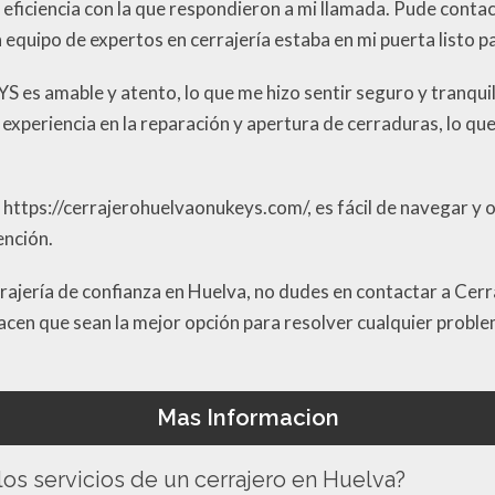
 eficiencia con la que respondieron a mi llamada. Pude conta
 equipo de expertos en cerrajería estaba en mi puerta listo p
S es amable y atento, lo que me hizo sentir seguro y tranqu
xperiencia en la reparación y apertura de cerraduras, lo qu
 https://cerrajerohuelvaonukeys.com/, es fácil de navegar y 
ención.
errajería de confianza en Huelva, no dudes en contactar a Ce
hacen que sean la mejor opción para resolver cualquier probl
Mas Informacion
 los servicios de un cerrajero en Huelva?