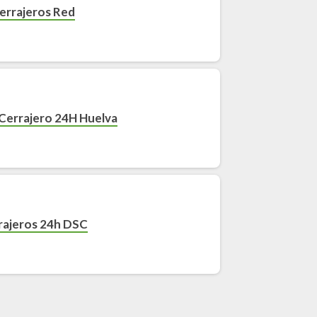
errajeros Red
 Cerrajero 24H Huelva
rajeros 24h DSC