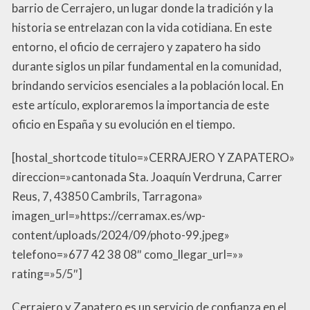
barrio de Cerrajero, un lugar donde la tradición y la
historia se entrelazan con la vida cotidiana. En este
entorno, el oficio de cerrajero y zapatero ha sido
durante siglos un pilar fundamental en la comunidad,
brindando servicios esenciales a la población local. En
este artículo, exploraremos la importancia de este
oficio en España y su evolución en el tiempo.
[hostal_shortcode titulo=»CERRAJERO Y ZAPATERO»
direccion=»cantonada Sta. Joaquín Verdruna, Carrer
Reus, 7, 43850 Cambrils, Tarragona»
imagen_url=»https://cerramax.es/wp-
content/uploads/2024/09/photo-99.jpeg»
telefono=»677 42 38 08″ como_llegar_url=»»
rating=»5/5″]
Cerrajero y Zapatero es un servicio de confianza en el