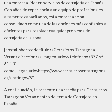
una empresa líder en servicios de cerrajería en España.
Con años de experiencia y un equipo de profesionales
altamente capacitados, esta empresa se ha
consolidado como una de las opciones más confiables y
eficientes para resolver cualquier problema de
cerrajería en la zona.
[hostal_shortcode titulo=»Cerrajeros Tarragona
Veran» direccion=»» imagen_url=»» telefono=»877 65
61 10″
como_llegar_url=»https://www.cerrajerosentarragona.
es/» rating=»/5″]
A continuación, te presento una reseña para Cerrajeros
Tarragona Veran dentro del tema de Cerrajero en
España: