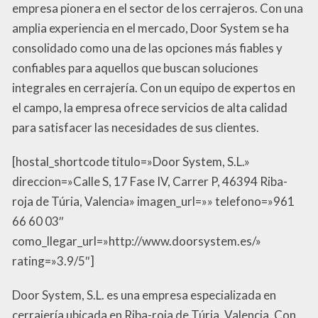
empresa pionera en el sector de los cerrajeros. Con una
amplia experiencia en el mercado, Door System se ha
consolidado como una de las opciones más fiables y
confiables para aquellos que buscan soluciones
integrales en cerrajería. Con un equipo de expertos en
el campo, la empresa ofrece servicios de alta calidad
para satisfacer las necesidades de sus clientes.
[hostal_shortcode titulo=»Door System, S.L.»
direccion=»Calle S, 17 Fase IV, Carrer P, 46394 Riba-
roja de Túria, Valencia» imagen_url=»» telefono=»961
66 60 03″
como_llegar_url=»http://www.doorsystem.es/»
rating=»3.9/5″]
Door System, S.L. es una empresa especializada en
cerrajería ubicada en Riba-roja de Túria, Valencia. Con