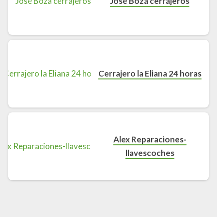
José Boza cerrajeros
Cerrajero la Eliana 24 horas
Alex Reparaciones-
llavescoches