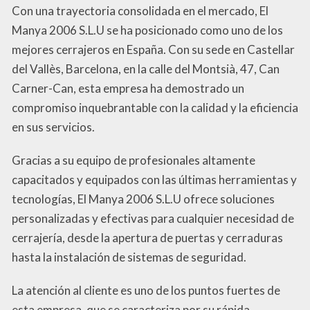
Con una trayectoria consolidada en el mercado, El
Manya 2006 S.L.U se ha posicionado como uno de los
mejores cerrajeros en España. Con su sede en Castellar
del Vallès, Barcelona, en la calle del Montsià, 47, Can
Carner-Can, esta empresa ha demostrado un
compromiso inquebrantable con la calidad y la eficiencia
en sus servicios.
Gracias a su equipo de profesionales altamente
capacitados y equipados con las últimas herramientas y
tecnologías, El Manya 2006 S.L.U ofrece soluciones
personalizadas y efectivas para cualquier necesidad de
cerrajería, desde la apertura de puertas y cerraduras
hasta la instalación de sistemas de seguridad.
La atención al cliente es uno de los puntos fuertes de
esta empresa, que se caracteriza por su rápida