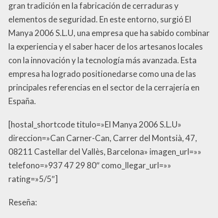
gran tradición en la fabricación de cerraduras y
elementos de seguridad. En este entorno, surgió El
Manya 2006 S.L.U, una empresa que ha sabido combinar
la experiencia y el saber hacer de los artesanos locales
con la innovación y la tecnología más avanzada. Esta
empresa ha logrado positionedarse como una de las
principales referencias en el sector de la cerrajería en
España.
[hostal_shortcode titulo=»El Manya 2006 S.L.U»
direccion=»Can Carner-Can, Carrer del Montsià, 47,
08211 Castellar del Vallès, Barcelona» imagen_url=»»
telefono=»937 47 29 80″ como_llegar_url=»»
rating=»5/5″]
Reseña: