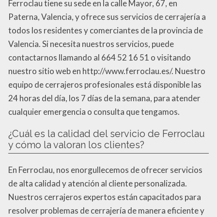
Ferroclau tiene su sede en la calle Mayor, 67, en
Paterna, Valencia, y ofrece sus servicios de cerrajería a
todos los residentes y comerciantes de la provincia de
Valencia. Si necesita nuestros servicios, puede
contactarnos llamando al 664 52 16 51 o visitando
nuestro sitio web en http://www.ferroclau.es/. Nuestro
equipo de cerrajeros profesionales está disponible las
24 horas del día, los 7 días de la semana, para atender
cualquier emergencia o consulta que tengamos.
¿Cuál es la calidad del servicio de Ferroclau
y cómo la valoran los clientes?
En Ferroclau, nos enorgullecemos de ofrecer servicios
de alta calidad y atención al cliente personalizada.
Nuestros cerrajeros expertos están capacitados para
resolver problemas de cerrajería de manera eficiente y