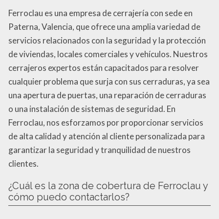
Ferroclau es una empresa de cerrajería con sede en
Paterna, Valencia, que ofrece una amplia variedad de
servicios relacionados con la seguridad y la protección
de viviendas, locales comerciales y vehículos. Nuestros
cerrajeros expertos están capacitados para resolver
cualquier problema que surja con sus cerraduras, ya sea
una apertura de puertas, una reparación de cerraduras
o una instalación de sistemas de seguridad. En
Ferroclau, nos esforzamos por proporcionar servicios
de alta calidad y atención al cliente personalizada para
garantizar la seguridad y tranquilidad de nuestros
clientes.
¿Cuál es la zona de cobertura de Ferroclau y
cómo puedo contactarlos?