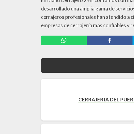
En Manu Cerrajero 24h, contamos con más d
desarrollado una amplia gama de servicios
cerrajeros profesionales han atendido a c
empresas de cerrajería más confiables y r
CERRAJERIA DEL PUE