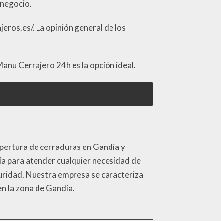
 negocio.
eros.es/. La opinión general de los
Manu Cerrajero 24h es la opción ideal.
apertura de cerraduras en Gandía y
ía para atender cualquier necesidad de
guridad. Nuestra empresa se caracteriza
 en la zona de Gandía.