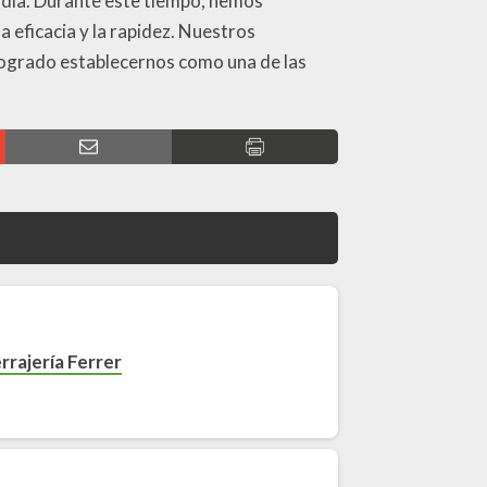
ndía. Durante este tiempo, hemos
 eficacia y la rapidez. Nuestros
 logrado establecernos como una de las
rrajería Ferrer