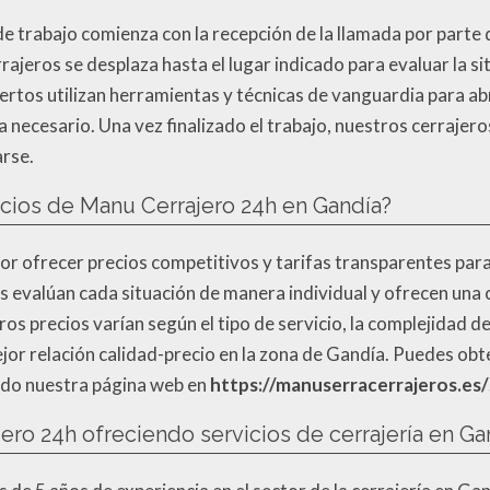
 trabajo comienza con la recepción de la llamada por parte d
rrajeros se desplaza hasta el lugar indicado para evaluar la si
rtos utilizan herramientas y técnicas de vanguardia para abri
 necesario. Una vez finalizado el trabajo, nuestros cerrajero
arse.
icios de Manu Cerrajero 24h en Gandía?
 ofrecer precios competitivos y tarifas transparentes para 
 evalúan cada situación de manera individual y ofrecen una 
os precios varían según el tipo de servicio, la complejidad de
jor relación calidad-precio en la zona de Gandía. Puedes ob
ndo nuestra página web en
https://manuserracerrajeros.es/
ero 24h ofreciendo servicios de cerrajería en Ga