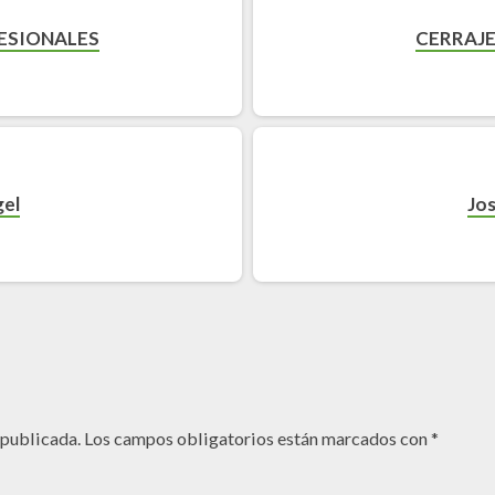
ESIONALES
CERRAJE
gel
Jo
 publicada.
Los campos obligatorios están marcados con
*