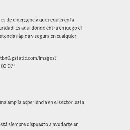
ones de emergencia que requieren la
ridad. Es aquí donde entra en juego el
stencia rápida y segura en cualquier
-tbn0.gstatic.com/images?
03 07″
a amplia experiencia en el sector, esta
 está siempre dispuesto a ayudarte en