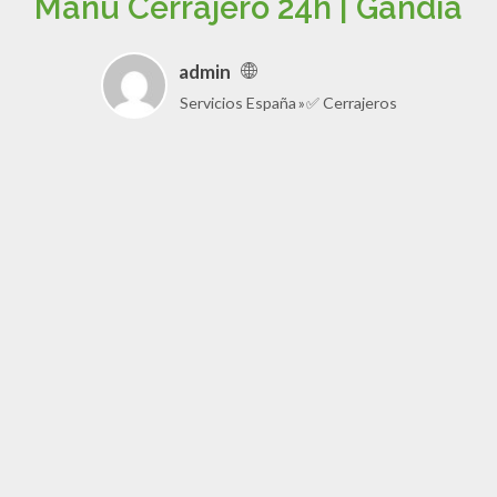
Manu Cerrajero 24h | Gandía
admin
Servicios España
✅ Cerrajeros