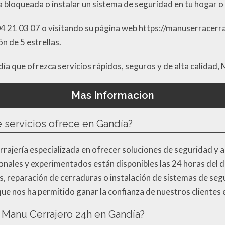
ta bloqueada o instalar un sistema de seguridad en tu hogar o
4 21 03 07 o visitando su página web https://manuserracerraj
ón de 5 estrellas.
ía que ofrezca servicios rápidos, seguros y de alta calidad, 
Mas Informacion
 servicios ofrece en Gandía?
rajería especializada en ofrecer soluciones de seguridad y 
nales y experimentados están disponibles las 24 horas del d
s, reparación de cerraduras o instalación de sistemas de se
o que nos ha permitido ganar la confianza de nuestros clientes
e Manu Cerrajero 24h en Gandía?