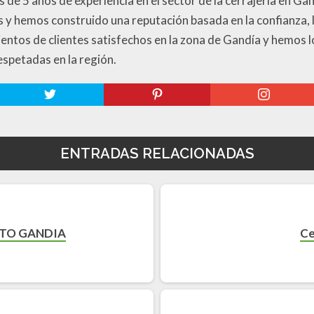
e 5 años de experiencia en el sector de la cerrajería en Ga
 y hemos construido una reputación basada en la confianza, la
ientos de clientes satisfechos en la zona de Gandía y hemos
espetadas en la región.
ENTRADAS RELACIONADAS
RTO GANDIA
Ce