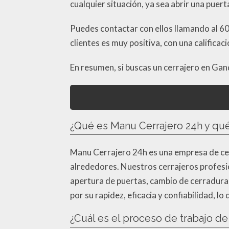
cualquier situación, ya sea abrir una puer
Puedes contactar con ellos llamando al 60
clientes es muy positiva, con una calificaci
En resumen, si buscas un cerrajero en Gand
¿Qué es Manu Cerrajero 24h y qué
Manu Cerrajero 24h es una empresa de cer
alrededores. Nuestros cerrajeros profesio
apertura de puertas, cambio de cerradura
por su rapidez, eficacia y confiabilidad, l
¿Cuál es el proceso de trabajo d