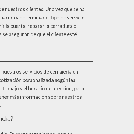
e nuestros clientes. Una vez que se ha
tuación y determinar el tipo de servicio
r la puerta, reparar la cerradura o
s se aseguran de que el cliente esté
nuestros servicios de cerrajería en
cotización personalizada según las
l trabajo y el horario de atención, pero
tener más información sobre nuestros
.
ndía?