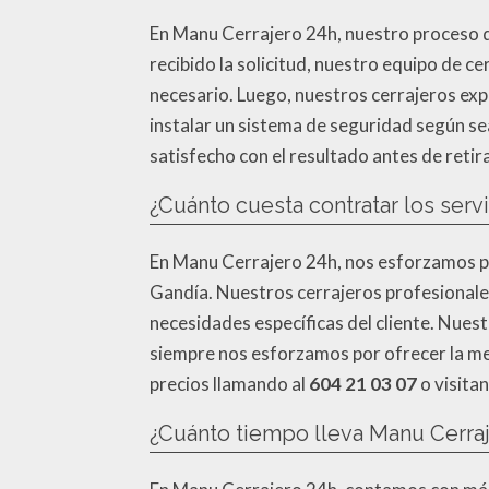
En Manu Cerrajero 24h, nuestro proceso de
recibido la solicitud, nuestro equipo de ce
necesario. Luego, nuestros cerrajeros expe
instalar un sistema de seguridad según sea
satisfecho con el resultado antes de retir
¿Cuánto cuesta contratar los serv
En Manu Cerrajero 24h, nos esforzamos por
Gandía. Nuestros cerrajeros profesionales
necesidades específicas del cliente. Nuestr
siempre nos esforzamos por ofrecer la me
precios llamando al
604 21 03 07
o visita
¿Cuánto tiempo lleva Manu Cerraj