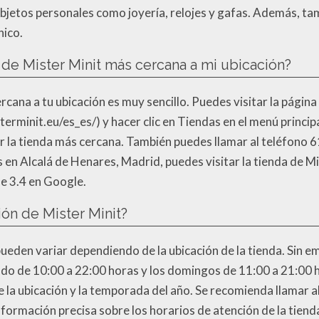
objetos personales como joyería, relojes y gafas. Además, ta
nico.
de Mister Minit más cercana a mi ubicación?
cana a tu ubicación es muy sencillo. Puedes visitar la página
terminit.eu/es_es/) y hacer clic en Tiendas en el menú principa
car la tienda más cercana. También puedes llamar al teléfono
s en Alcalá de Henares, Madrid, puedes visitar la tienda de M
e 3.4 en Google.
ión de Mister Minit?
ueden variar dependiendo de la ubicación de la tienda. Sin e
bado de 10:00 a 22:00 horas y los domingos de 11:00 a 21:00 
 la ubicación y la temporada del año. Se recomienda llamar al
nformación precisa sobre los horarios de atención de la tienda