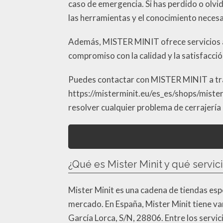
caso de emergencia. Si has perdido o olvi
las herramientas y el conocimiento necesa
Además, MISTER MINIT ofrece servicios ad
compromiso con la calidad y la satisfacción
Puedes contactar con MISTER MINIT a trav
https://misterminit.eu/es_es/shops/mister
resolver cualquier problema de cerrajería
¿Qué es Mister Minit y qué servic
Mister Minit es una cadena de tiendas esp
mercado. En España, Mister Minit tiene var
García Lorca, S/N, 28806. Entre los servic