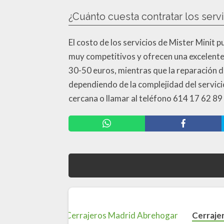
¿Cuánto cuesta contratar los servi
El costo de los servicios de Mister Minit 
muy competitivos y ofrecen una excelente 
30-50 euros, mientras que la reparación d
dependiendo de la complejidad del servicio
cercana o llamar al teléfono 614 17 62 89
Cerraje