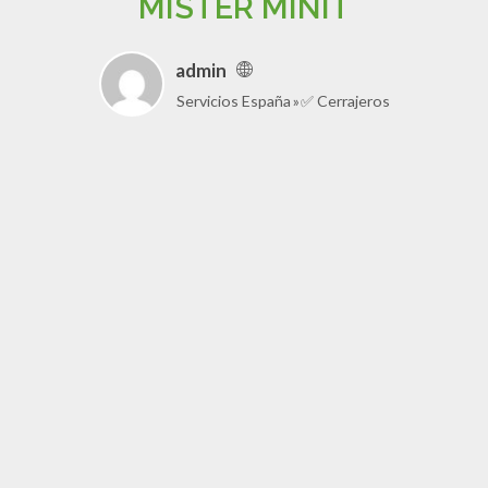
MISTER MINIT
admin
Servicios España
✅ Cerrajeros