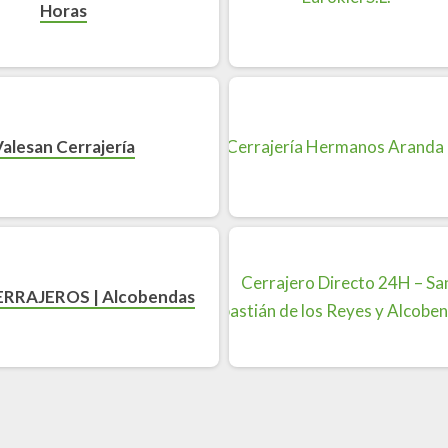
Horas
Valesan Cerrajería
RRAJEROS | Alcobendas