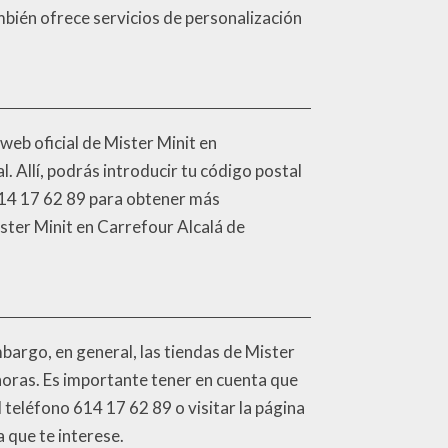
mbién ofrece servicios de personalización
 web oficial de Mister Minit en
l. Allí, podrás introducir tu código postal
 614 17 62 89 para obtener más
ister Minit en Carrefour Alcalá de
mbargo, en general, las tiendas de Mister
horas. Es importante tener en cuenta que
 teléfono 614 17 62 89 o visitar la página
 que te interese.