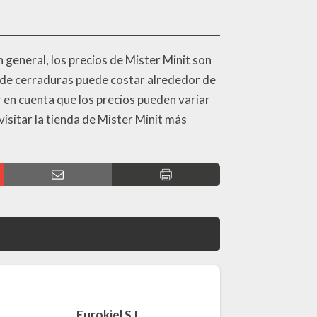
n general, los precios de Mister Minit son
a de cerraduras puede costar alrededor de
 en cuenta que los precios pueden variar
visitar la tienda de Mister Minit más
Eurokiel S.L.