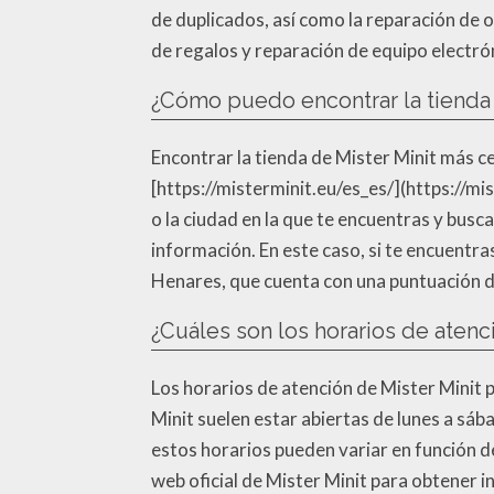
de duplicados, así como la reparación de 
de regalos y reparación de equipo electró
¿Cómo puedo encontrar la tienda 
Encontrar la tienda de Mister Minit más cer
[https://misterminit.eu/es_es/](https://mis
o la ciudad en la que te encuentras y bus
información. En este caso, si te encuentra
Henares, que cuenta con una puntuación d
¿Cuáles son los horarios de atenc
Los horarios de atención de Mister Minit p
Minit suelen estar abiertas de lunes a sá
estos horarios pueden variar en función de
web oficial de Mister Minit para obtener i