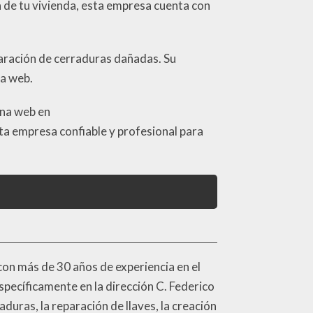
a de tu vivienda, esta empresa cuenta con
paración de cerraduras dañadas. Su
la web.
ina web en
ta empresa confiable y profesional para
con más de 30 años de experiencia en el
specíficamente en la dirección C. Federico
duras, la reparación de llaves, la creación