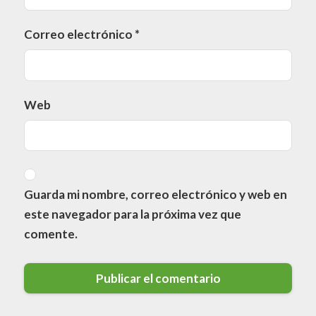
Correo electrónico
*
Web
Guarda mi nombre, correo electrónico y web en
este navegador para la próxima vez que
comente.