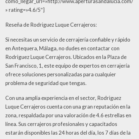
como_llegar_url=»http://www.aperturasandalucia.com/
» rating=»4.6/5″]
Reseña de Rodriguez Luque Cerrajeros:
Si necesitas un servicio de cerrajería confiable y rápido
en Antequera, Málaga, no dudes en contactar con
Rodriguez Luque Cerrajeros. Ubicados en la Plaza de
San Francisco, 1, este equipo de expertos en cerrajería
ofrece soluciones personalizadas para cualquier
problema de seguridad que tengas.
Con una amplia experiencia en el sector, Rodriguez
Luque Cerrajeros cuenta con una gran reputación en la
zona, respaldada por una valoración de 4.6 estrellas en
línea. Sus cerrajeros profesionales y capacitados
estarán disponibles las 24 horas del día, los 7 días de la