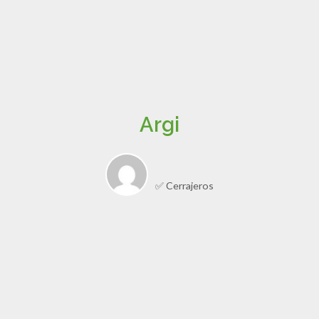
Argi
✅ Cerrajeros