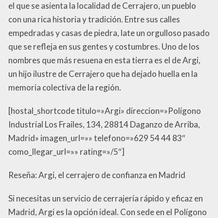
el que se asienta la localidad de Cerrajero, un pueblo
con una rica historia y tradición. Entre sus calles
empedradas y casas de piedra, late un orgulloso pasado
que se refleja en sus gentes y costumbres. Uno de los
nombres que más resuena en esta tierra es el de Argi,
un hijo ilustre de Cerrajero que ha dejado huella en la
memoria colectiva de la región.
[hostal_shortcode titulo=»Argi» direccion=»Polígono
Industrial Los Frailes, 134, 28814 Daganzo de Arriba,
Madrid» imagen_url=»» telefono=»629 54 44 83″
como_llegar_url=»» rating=»/5″]
Reseña: Argi, el cerrajero de confianza en Madrid
Si necesitas un servicio de cerrajería rápido y eficaz en
Madrid, Argi es la opción ideal. Con sede en el Polígono