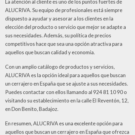
La atención al cliente es uno de los puntos fuertes de
ALUCRIVA. Su equipo de profesionales está siempre
dispuesto a ayudar y asesorar a los clientes en la
elección del producto o servicio que mejor se adapte a
sus necesidades. Además, su política de precios
competitivos hace que sea una opción atractiva para
aquellos que buscan calidad y economía.
Con un amplio catálogo de productos y servicios,
ALUCRIVA es la opción ideal para aquellos que buscan
un cerrajero en España que se ajuste a sus necesidades.
Puedes contactar con ellos llamando al 924 81 10 90 o
visitando su establecimiento en la calle El Reventón, 12,
en Don Benito, Badajoz.
En resumen, ALUCRIVA es una excelente opción para
aquellos que buscan un cerrajero en España que ofrezca