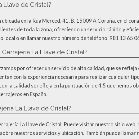
 Llave de Cristal?
ra ubicada en la Rúa Merced, 41, B, 15009 A Coruña, en el co
ientes de toda la zona, ofreciendo un servicio rápido y eficie
ro local o en llamar nuestro número de teléfono, 981 13 65 06
 Cerrajería La Llave de Cristal?
rzamos por ofrecer un servicio de alta calidad, que se refleja 
tan con la experiencia necesaria para realizar cualquier tip
n la calidad se refleja en la puntuación de 4.5 que hemos ob
cerrajeros en España.
ería La Llave de Cristal?
rajería La Llave de Cristal. Puede visitar nuestro sitio web,
 sobre nuestros servicios y ubicación. También puede llamar