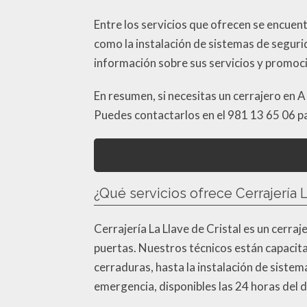
Entre los servicios que ofrecen se encuentr
como la instalación de sistemas de segurid
información sobre sus servicios y promoc
En resumen, si necesitas un cerrajero en A 
Puedes contactarlos en el 981 13 65 06 par
¿Qué servicios ofrece Cerrajería L
Cerrajería La Llave de Cristal es un cerra
puertas. Nuestros técnicos están capacita
cerraduras, hasta la instalación de sist
emergencia, disponibles las 24 horas del d