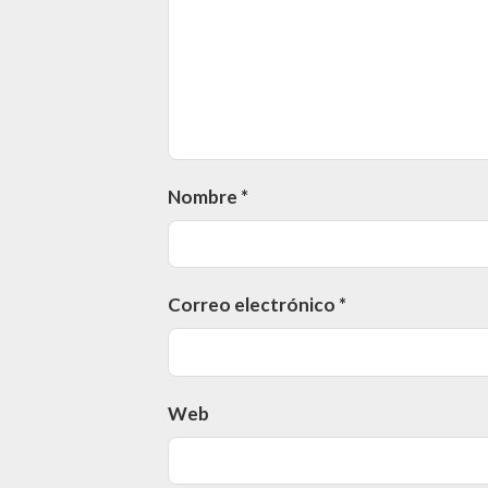
Nombre
*
Correo electrónico
*
Web