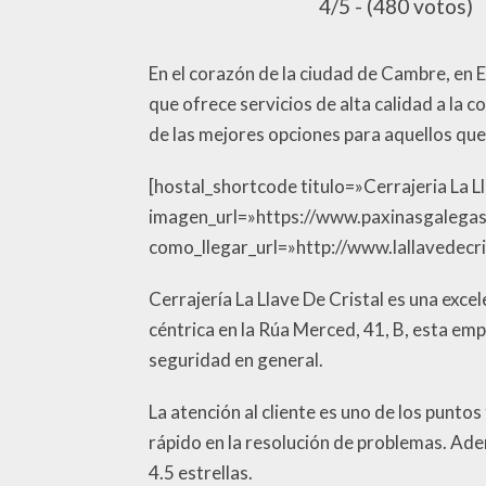
4/5 - (480 votos)
En el corazón de la ciudad de Cambre, en Es
que ofrece servicios de alta calidad a la
de las mejores opciones para aquellos que
[hostal_shortcode titulo=»Cerrajeria La 
imagen_url=»https://www.paxinasgalegas
como_llegar_url=»http://www.lallavedecris
Cerrajería La Llave De Cristal es una exce
céntrica en la Rúa Merced, 41, B, esta em
seguridad en general.
La atención al cliente es uno de los puntos
rápido en la resolución de problemas. Adem
4.5 estrellas.