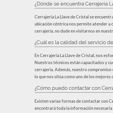
¿Dónde se encuentra Cerrajería La
Cerrajería La Llave de Cristal se encuent
ubicación céntrica nos permite atender a cl
cerrajería, no dude en visitarnos en nuest
¿Cuál es la calidad del servicio de
En Cerrajería La Llave de Cristal, nos esfo
Nuestros técnicos están capacitados y cuen
cerrajería. Además, nuestro compromiso co
lo que nos sitúa como uno de los mejores 
¿Cómo puedo contactar con Cerraj
Existen varias formas de contactar con Cer
encontrará toda la información necesaria