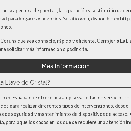
an la apertura de puertas, la reparación y sustitución de cerr
ad para hogares y negocios. Su sitio web, disponible en http
iones.
Coruña que sea confiable, rápido y eficiente, Cerrajería La Ll
a solicitar más información o pedir cita.
Mas Informacion
a Llave de Cristal?
jero en España que ofrece una amplia variedad de servicios r
dos para realizar diferentes tipos de intervenciones, desde 
emas de seguridad y mantenimiento de dispositivos de acceso
ía, para aquellos casos en los que se requiere una atención i