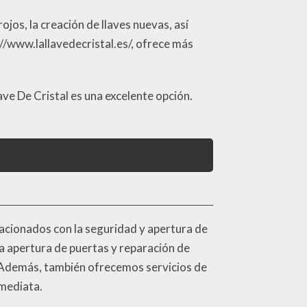
ojos, la creación de llaves nuevas, así
://www.lallavedecristal.es/, ofrece más
ave De Cristal es una excelente opción.
elacionados con la seguridad y apertura de
la apertura de puertas y reparación de
. Además, también ofrecemos servicios de
nmediata.