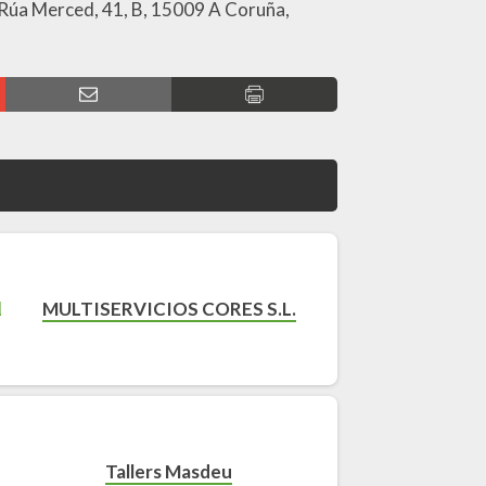
la Rúa Merced, 41, B, 15009 A Coruña,
MULTISERVICIOS CORES S.L.
Tallers Masdeu