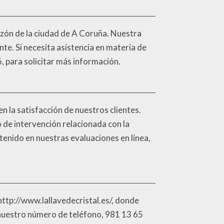
razón de la ciudad de A Coruña. Nuestra
nte. Si necesita asistencia en materia de
, para solicitar más información.
en la satisfacción de nuestros clientes.
o de intervención relacionada con la
tenido en nuestras evaluaciones en línea,
 http://www.lallavedecristal.es/, donde
 nuestro número de teléfono, 981 13 65