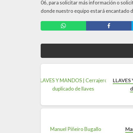
06, para solicitar más información o solic
donde nuestro equipo estará encantado d
LLAVES 
d
Man