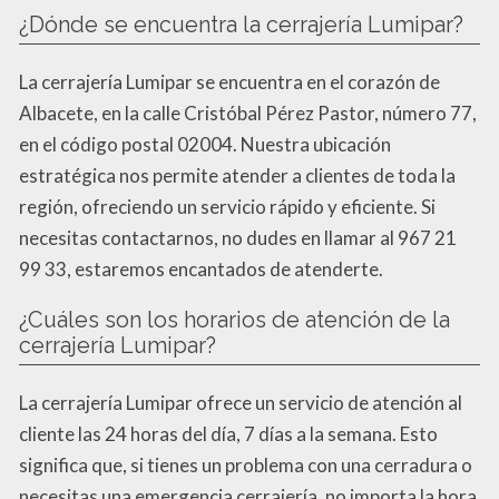
¿Dónde se encuentra la cerrajería Lumipar?
La cerrajería Lumipar se encuentra en el corazón de
Albacete, en la calle Cristóbal Pérez Pastor, número 77,
en el código postal 02004. Nuestra ubicación
estratégica nos permite atender a clientes de toda la
región, ofreciendo un servicio rápido y eficiente. Si
necesitas contactarnos, no dudes en llamar al 967 21
99 33, estaremos encantados de atenderte.
¿Cuáles son los horarios de atención de la
cerrajería Lumipar?
La cerrajería Lumipar ofrece un servicio de atención al
cliente las 24 horas del día, 7 días a la semana. Esto
significa que, si tienes un problema con una cerradura o
necesitas una emergencia cerrajería, no importa la hora