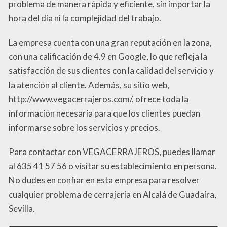
problema de manera rápida y eficiente, sin importar la
hora del día ni la complejidad del trabajo.
La empresa cuenta con una gran reputación en la zona,
con una calificación de 4.9 en Google, lo que refleja la
satisfacción de sus clientes con la calidad del servicio y
la atención al cliente. Además, su sitio web,
http://www.vegacerrajeros.com/, ofrece toda la
información necesaria para que los clientes puedan
informarse sobre los servicios y precios.
Para contactar con VEGACERRAJEROS, puedes llamar
al 635 41 57 56 o visitar su establecimiento en persona.
No dudes en confiar en esta empresa para resolver
cualquier problema de cerrajería en Alcalá de Guadaíra,
Sevilla.