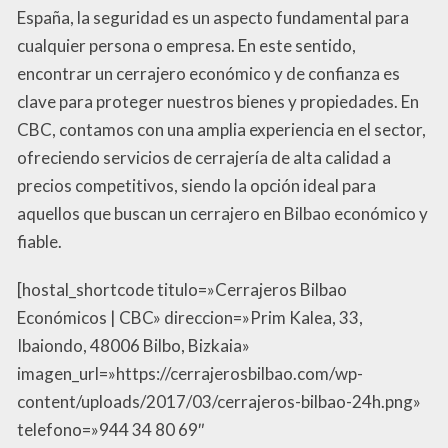
España, la seguridad es un aspecto fundamental para
cualquier persona o empresa. En este sentido,
encontrar un cerrajero económico y de confianza es
clave para proteger nuestros bienes y propiedades. En
CBC, contamos con una amplia experiencia en el sector,
ofreciendo servicios de cerrajería de alta calidad a
precios competitivos, siendo la opción ideal para
aquellos que buscan un cerrajero en Bilbao económico y
fiable.
[hostal_shortcode titulo=»Cerrajeros Bilbao
Económicos | CBC» direccion=»Prim Kalea, 33,
Ibaiondo, 48006 Bilbo, Bizkaia»
imagen_url=»https://cerrajerosbilbao.com/wp-
content/uploads/2017/03/cerrajeros-bilbao-24h.png»
telefono=»944 34 80 69″