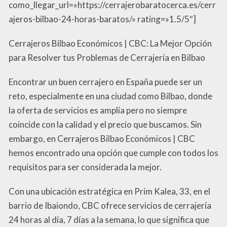
como_llegar_url=»https://cerrajerobaratocerca.es/cerr
ajeros-bilbao-24-horas-baratos/» rating=»1.5/5″]
Cerrajeros Bilbao Económicos | CBC: La Mejor Opción
para Resolver tus Problemas de Cerrajería en Bilbao
Encontrar un buen cerrajero en España puede ser un
reto, especialmente en una ciudad como Bilbao, donde
la oferta de servicios es amplia pero no siempre
coincide con la calidad y el precio que buscamos. Sin
embargo, en Cerrajeros Bilbao Económicos | CBC
hemos encontrado una opción que cumple con todos los
requisitos para ser considerada la mejor.
Con una ubicación estratégica en Prim Kalea, 33, en el
barrio de Ibaiondo, CBC ofrece servicios de cerrajería
24 horas al día, 7 días a la semana, lo que significa que