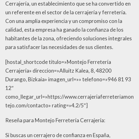
Cerrajería, un establecimiento que se ha convertido en
un referente en el sector de la cerrajería y ferretería.
Con una amplia experiencia y un compromiso con la
calidad, esta empresa ha ganado la confianza de los
habitantes de la zona, ofreciendo soluciones integrales
para satisfacer las necesidades de sus clientes.
[hostal_shortcode titulo=»Montejo Ferretería
Cerrajería» direccion=»Alluitz Kalea, 8, 48200
Durango, Bizkaia» imagen_url=»» telefono=»946 81 93
12″
como_llegar_url=»https://www.cerrajeriaferreteriamon
tejo.com/contacto» rating=»4.2/5″]
Reseña para Montejo Ferretería Cerrajería:
Si buscas un cerrajero de confianza en España,