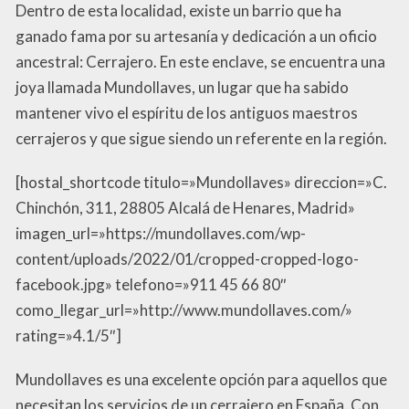
Dentro de esta localidad, existe un barrio que ha
ganado fama por su artesanía y dedicación a un oficio
ancestral: Cerrajero. En este enclave, se encuentra una
joya llamada Mundollaves, un lugar que ha sabido
mantener vivo el espíritu de los antiguos maestros
cerrajeros y que sigue siendo un referente en la región.
[hostal_shortcode titulo=»Mundollaves» direccion=»C.
Chinchón, 311, 28805 Alcalá de Henares, Madrid»
imagen_url=»https://mundollaves.com/wp-
content/uploads/2022/01/cropped-cropped-logo-
facebook.jpg» telefono=»911 45 66 80″
como_llegar_url=»http://www.mundollaves.com/»
rating=»4.1/5″]
Mundollaves es una excelente opción para aquellos que
necesitan los servicios de un cerrajero en España. Con