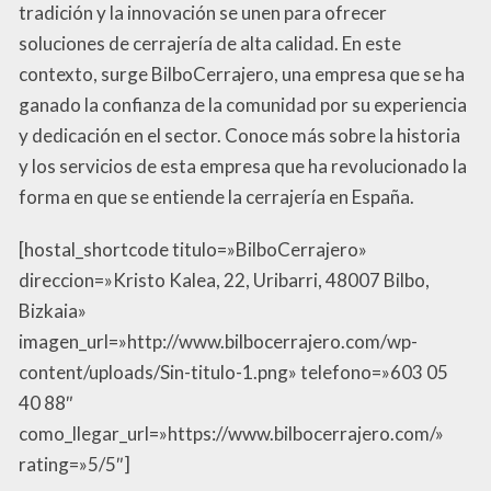
tradición y la innovación se unen para ofrecer
soluciones de cerrajería de alta calidad. En este
contexto, surge BilboCerrajero, una empresa que se ha
ganado la confianza de la comunidad por su experiencia
y dedicación en el sector. Conoce más sobre la historia
y los servicios de esta empresa que ha revolucionado la
forma en que se entiende la cerrajería en España.
[hostal_shortcode titulo=»BilboCerrajero»
direccion=»Kristo Kalea, 22, Uribarri, 48007 Bilbo,
Bizkaia»
imagen_url=»http://www.bilbocerrajero.com/wp-
content/uploads/Sin-titulo-1.png» telefono=»603 05
40 88″
como_llegar_url=»https://www.bilbocerrajero.com/»
rating=»5/5″]